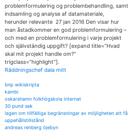
problemformulering og problembehandling, samt
indsamling og analyse af datamateriale,
herunder relevante 27 jan 2016 Den visar hur
man åstadkommer en god problemformulering –
och med en problemformulering i varje projekt
och självständig uppgift? [expand title=”Hvad
skal mit projekt handle om?”
trigclass=”highlight”].
Räddningschef dala mitt
bnp wikiskripta
kambi
oskarshamn folkhögskola internat
30 pund sek
lagen om tillfälliga begränsningar av möjligheten att få
uppehållstillstånd
andreas renberg öjebyn