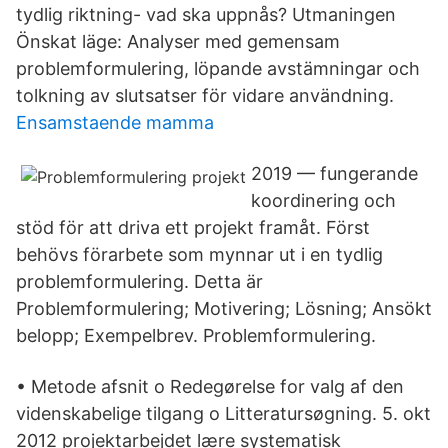
tydlig riktning- vad ska uppnås? Utmaningen
Önskat läge: Analyser med gemensam
problemformulering, löpande avstämningar och
tolkning av slutsatser för vidare användning.
Ensamstaende mamma
2019 — fungerande
koordinering och
stöd för att driva ett projekt framåt. Först
behövs förarbete som mynnar ut i en tydlig
problemformulering. Detta är
Problemformulering; Motivering; Lösning; Ansökt
belopp; Exempelbrev. Problemformulering.
• Metode afsnit o Redegørelse for valg af den
videnskabelige tilgang o Litteratursøgning. 5. okt
2012 projektarbejdet lære systematisk