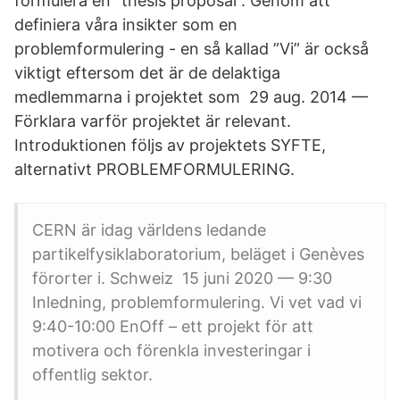
formulera en ”thesis proposal”. Genom att
definiera våra insikter som en
problemformulering - en så kallad ”Vi” är också
viktigt eftersom det är de delaktiga
medlemmarna i projektet som 29 aug. 2014 —
Förklara varför projektet är relevant.
Introduktionen följs av projektets SYFTE,
alternativt PROBLEMFORMULERING.
CERN är idag världens ledande
partikelfysiklaboratorium, beläget i Genèves
förorter i. Schweiz​ 15 juni 2020 — 9:30
Inledning, problemformulering. Vi vet vad vi
9:40-10:00 EnOff – ett projekt för att
motivera och förenkla investeringar i
offentlig sektor.