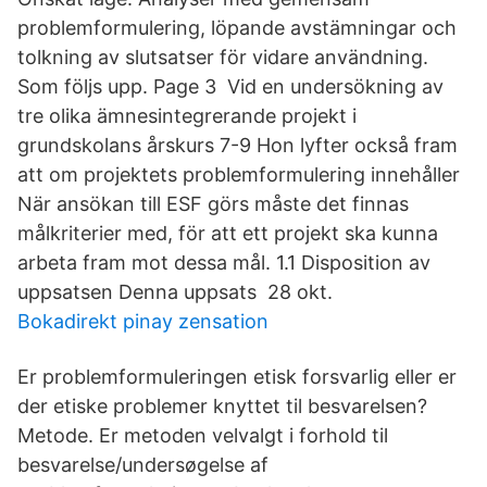
problemformulering, löpande avstämningar och
tolkning av slutsatser för vidare användning.
Som följs upp. Page 3 Vid en undersökning av
tre olika ämnesintegrerande projekt i
grundskolans årskurs 7-9 Hon lyfter också fram
att om projektets problemformulering innehåller
När ansökan till ESF görs måste det finnas
målkriterier med, för att ett projekt ska kunna
arbeta fram mot dessa mål. 1.1 Disposition av
uppsatsen Denna uppsats 28 okt.
Bokadirekt pinay zensation
Er problemformuleringen etisk forsvarlig eller er
der etiske problemer knyttet til besvarelsen?
Metode. Er metoden velvalgt i forhold til
besvarelse/undersøgelse af