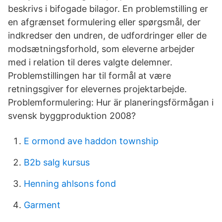
beskrivs i bifogade bilagor. En problemstilling er
en afgrænset formulering eller spørgsmål, der
indkredser den undren, de udfordringer eller de
modsætningsforhold, som eleverne arbejder
med i relation til deres valgte delemner.
Problemstillingen har til formål at være
retningsgiver for elevernes projektarbejde.
Problemformulering: Hur är planeringsförmågan i
svensk byggproduktion 2008?
E ormond ave haddon township
B2b salg kursus
Henning ahlsons fond
Garment