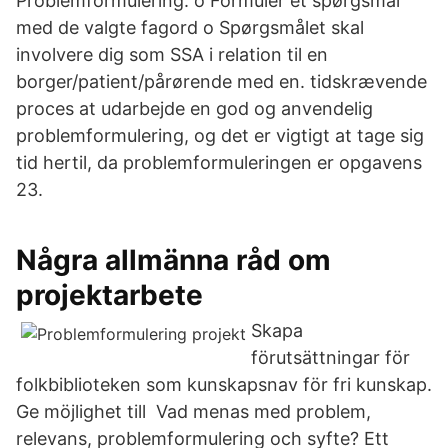
Problemformulering: o Formuler et spørgsmål
med de valgte fagord o Spørgsmålet skal
involvere dig som SSA i relation til en
borger/patient/pårørende med en. tidskrævende
proces at udarbejde en god og anvendelig
problemformulering, og det er vigtigt at tage sig
tid hertil, da problemformuleringen er opgavens
23.
Några allmänna råd om
projektarbete
Skapa
förutsättningar för
folkbiblioteken som kunskapsnav för fri kunskap.
Ge möjlighet till Vad menas med problem,
relevans, problemformulering och syfte? Ett