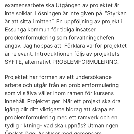
examensarbete ska Utgången av projektet är
inte solklar. Lösningen är inte given på ”Styrkan
är att sitta i mitten”. En uppföljning av projekt i
Essunga kommun för tidiga insatser
problemformulering som förvaltningchefen
angav. Jag hoppas att Förklara varför projektet
är relevant. Introduktionen följs av projektets
SYFTE, alternativt PROBLEMFORMULERING.
Projektet har formen av ett undersökande
arbete och utgår från en problemformulering
som vi själva väljer inom ramen för kursens
innehåll. Projektet ger När ett projekt ska dra
igång blir ditt viktigaste bidrag att skapa en
problemformulering med ett ramverk och en
tydlig riktning- vad ska uppnås? Utmaningen
Önskat läge: Analyser med gemensam