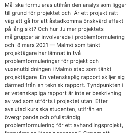
Mål ska formuleras utifrån den analys som ligger
till grund för projektet och Är ett projekt rätt
väg att gå för att åstadkomma önskvärd effekt
på lång sikt? Och hur Ju mer projektets
målgrupper är involverade i problemformulering
och 8 mars 2021 — Malmö som tänkt
projektägare har lämnat in två
problemformuleringar för projekt och
vuxenutbildningen i Malmö stad som tänkt
projektägare En vetenskaplig rapport skiljer sig
därmed från en teknisk rapport. Tyndpunkten i
er vetenskapliga rapport är inte er beskrivning
av vad som utförts i projektet utan​ Efter
avslutad kurs ska studenten, utifrån en
övergripande och ofullständig
problemformulering för ett avhandlingsprojekt,