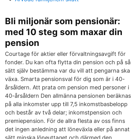
Bli miljonär som pensionär:
med 10 steg som maxar din
pension
Courtage för aktier eller förvaltningsavgift för
fonder. Du kan ofta flytta din pension och på så
sätt själv bestämma var du vill att pengarna ska
växa. Smarta pensionsval för dig som är i 40-
årsåldern. Att prata om pension med personer i
40-årsåldern Den allmänna pensionen beräknas
på alla inkomster upp till 7,5 inkomstbasbelopp
och består av två delar; inkomstpension och
premiepension. För de allra flesta av oss finns
det ingen anledning att löneväxla eller på annat
sätt minska löneuttaget och därmed den