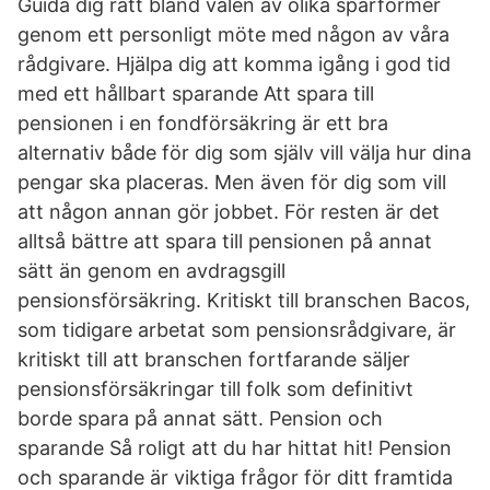
Guida dig rätt bland valen av olika sparformer
genom ett personligt möte med någon av våra
rådgivare. Hjälpa dig att komma igång i god tid
med ett hållbart sparande Att spara till
pensionen i en fondförsäkring är ett bra
alternativ både för dig som själv vill välja hur dina
pengar ska placeras. Men även för dig som vill
att någon annan gör jobbet. För resten är det
alltså bättre att spara till pensionen på annat
sätt än genom en avdragsgill
pensionsförsäkring. Kritiskt till branschen Bacos,
som tidigare arbetat som pensionsrådgivare, är
kritiskt till att branschen fortfarande säljer
pensionsförsäkringar till folk som definitivt
borde spara på annat sätt. Pension och
sparande Så roligt att du har hittat hit! Pension
och sparande är viktiga frågor för ditt framtida