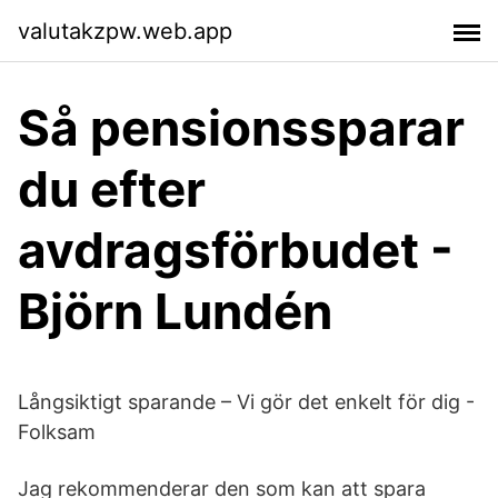
valutakzpw.web.app
Så pensionssparar
du efter
avdragsförbudet -
Björn Lundén
Långsiktigt sparande – Vi gör det enkelt för dig -
Folksam
Jag rekommenderar den som kan att spara