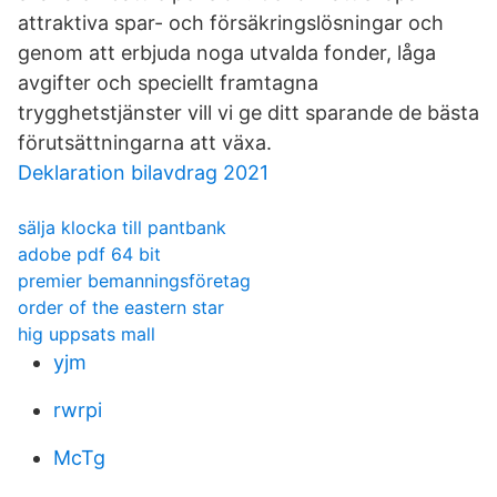
attraktiva spar- och försäkringslösningar och
genom att erbjuda noga utvalda fonder, låga
avgifter och speciellt framtagna
trygghetstjänster vill vi ge ditt sparande de bästa
förutsättningarna att växa.
Deklaration bilavdrag 2021
sälja klocka till pantbank
adobe pdf 64 bit
premier bemanningsföretag
order of the eastern star
hig uppsats mall
yjm
rwrpi
McTg